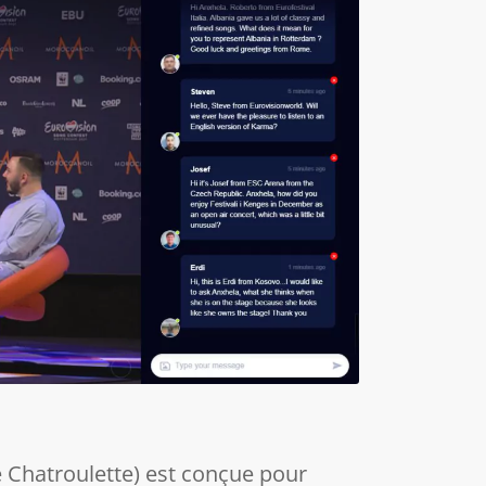
le Chatroulette) est conçue pour