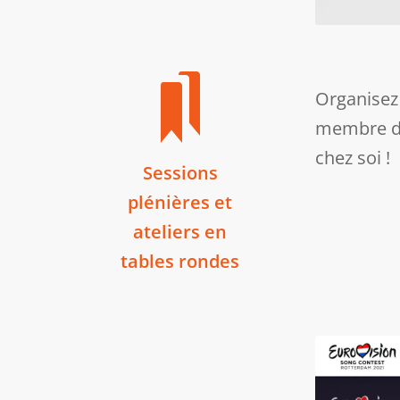
Organisez 
membre du
chez soi !
Sessions
plénières et
ateliers en
tables rondes