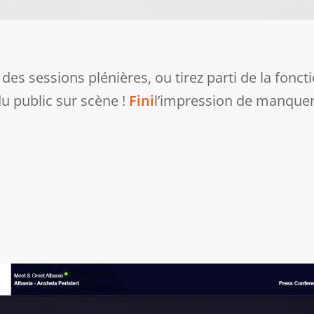
des sessions plénières, ou tirez parti de la fonct
 public sur scène !
Fini
l’impression de manquer