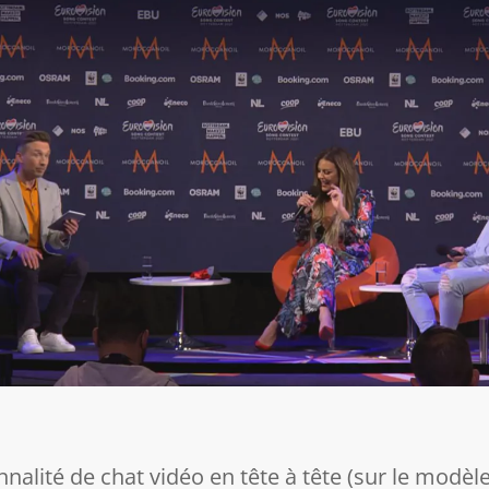
nnalité de chat vidéo en tête à tête (sur le modè