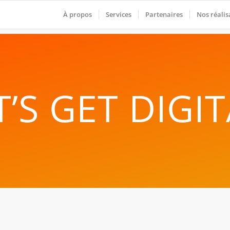
À propos
Services
Partenaires
Nos réalis
T’S GET DIGIT