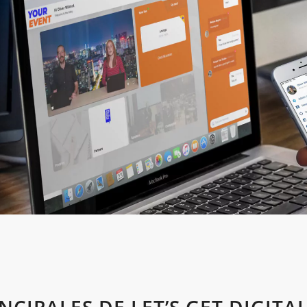
CIPALES DE LET’S GET DIGITA