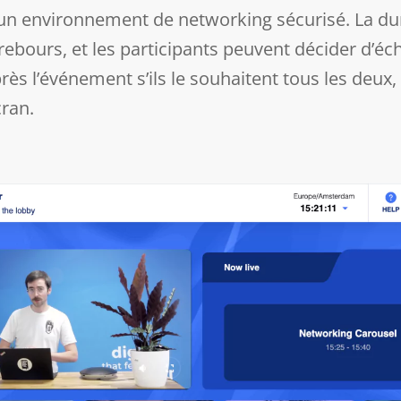
un environnement de networking sécurisé. La dur
ebours, et les participants peuvent décider d’éc
rès l’événement s’ils le souhaitent tous les deux
cran.