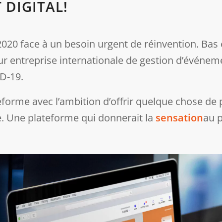
 DIGITAL!
 2020 face à un besoin urgent de réinvention. Bas
eur entreprise internationale de gestion d’événe
D-19.
ateforme avec l’ambition d’offrir quelque chose de
e. Une plateforme qui donnerait la
sensation
au p