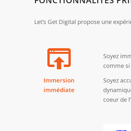
Let’s Get Digital propose une expér
Soyez imm
comme si 
Immersion
Soyez accu
immédiate
dynamiques
coeur de l