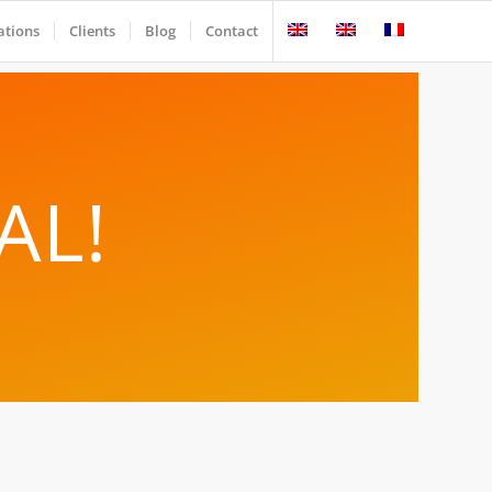
ations
Clients
Blog
Contact
AL!