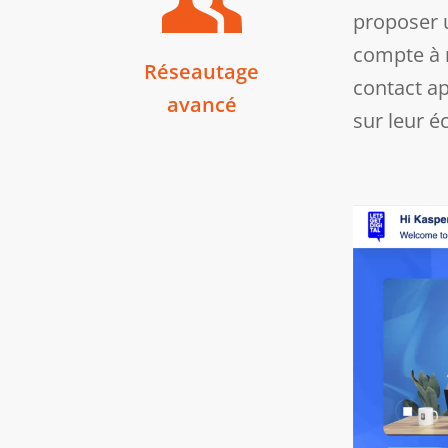
proposer 
compte à r
Réseautage
contact ap
avancé
sur leur é