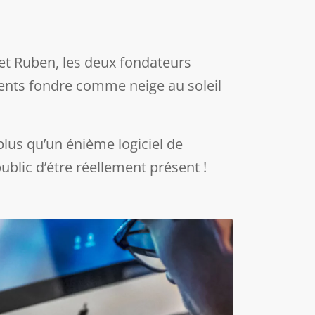
 et Ruben, les deux fondateurs
ments fondre comme neige au soleil
 plus qu’un énième logiciel de
ublic d’étre réellement présent !