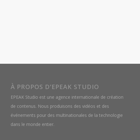
À PROPOS D’EPEAK STUDIO
EPEAK Studio est une agence internationale de création
de contenus. Nous produisons des vidéos et des
événements pour des multinationales de la technologie
dans le monde entier.