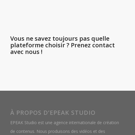
Vous ne savez toujours pas quelle
plateforme choisir ? Prenez contact
avec nous !
À PROPOS D’EPEAK STUDIO
EPEAK Studio est une agence internationale de création
de contenus. Nous produisons des vidéos et des