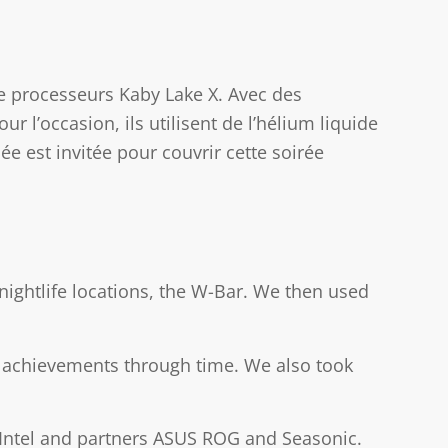
de processeurs Kaby Lake X. Avec des
r l’occasion, ils utilisent de l’hélium liquide
e est invitée pour couvrir cette soirée
nightlife locations, the W-Bar. We then used
ce achievements through time. We also took
Intel and partners ASUS ROG and Seasonic.