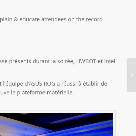
plain & educate attendees on the record
esse présents durant la soirée, HWBOT et Intel
WI
st
et l’équipe d’ASUS ROG a réussi à établir de
uvelle plateforme matérielle.