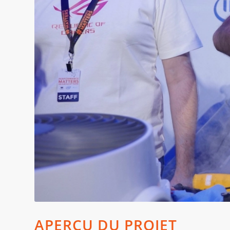
APERÇU DU PROJET