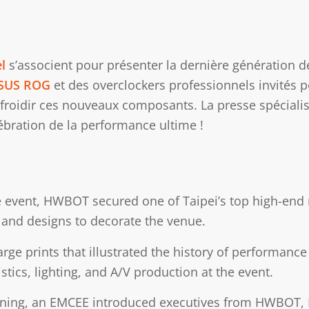
el
s’associent pour présenter la dernière génération 
SUS ROG
et des overclockers professionnels invités pou
efroidir ces nouveaux composants. La presse spécialisé
ébration de la performance ultime !
te event, HWBOT secured one of Taipei’s top high-end 
 and designs to decorate the venue.
rge prints that illustrated the history of performan
istics, lighting, and A/V production at the event.
ening, an EMCEE introduced executives from HWBOT, 