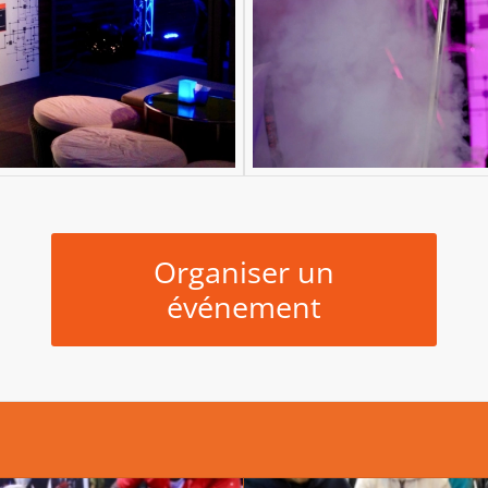
Organiser un
événement