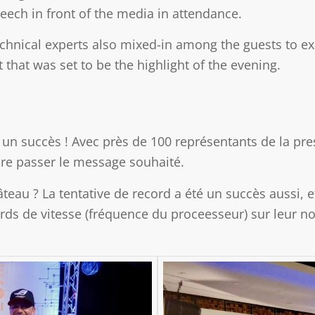
eech in front of the media in attendance.
chnical experts also mixed-in among the guests to ex
 that was set to be the highlight of the evening.
é un succès ! Avec près de 100 représentants de la pr
aire passer le message souhaité.
âteau ? La tentative de record a été un succès aussi, 
ds de vitesse (fréquence du proceesseur) sur leur no