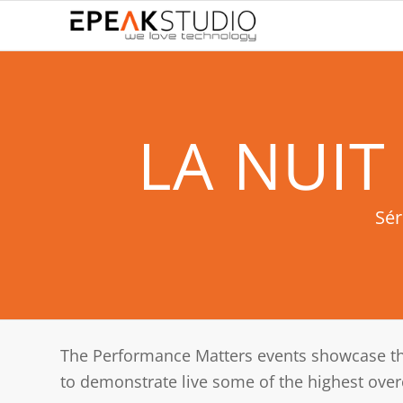
LA NUIT
Sé
The Performance Matters events showcase the
to demonstrate live some of the highest over