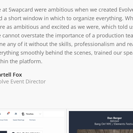
 at Swapcard were ambitious when we created Evolve. 
d a short window in which to organize everything. W
re as ambitious and excited as we were, which told us
 cannot overstate the importance of a production tea
ne any of it without the skills, professionalism and r
erything smoothly behind the scenes, trained our sp
thin the platform.
rtell Fox
olve Event Director