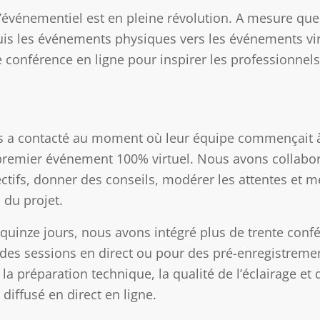
 l’événementiel est en pleine révolution. A mesure qu
uis les événements physiques vers les événements vi
 conférence en ligne pour inspirer les professionnel
a contacté au moment où leur équipe commençait à tra
 premier événement 100% virtuel. Nous avons collabor
ectifs, donner des conseils, modérer les attentes et me
 du projet.
 quinze jours, nous avons intégré plus de trente conf
des sessions en direct ou pour des pré-enregistreme
la préparation technique, la qualité de l’éclairage et
diffusé en direct en ligne.