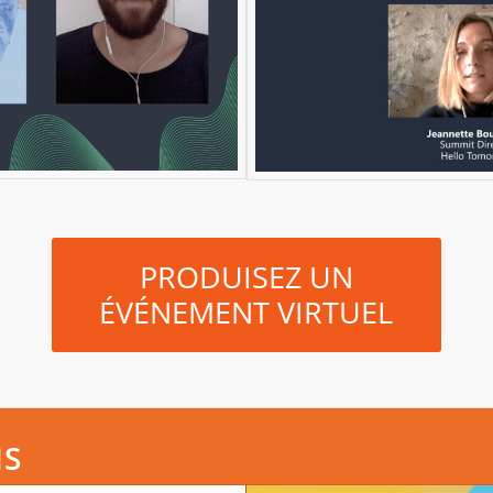
PRODUISEZ UN
ÉVÉNEMENT VIRTUEL
NS