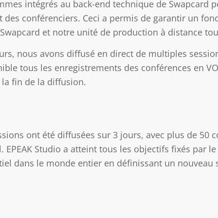
es intégrés au back-end technique de Swapcard pour
t des conférenciers. Ceci a permis de garantir un fon
Swapcard et notre unité de production à distance tou
urs, nous avons diffusé en direct de multiples session
ible tous les enregistrements des conférences en V
la fin de la diffusion.
ssions ont été diffusées sur 3 jours, avec plus de 50 
. EPEAK Studio a atteint tous les objectifs fixés par le
iel dans le monde entier en définissant un nouveau s