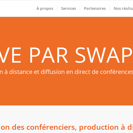
À propos
Services
Partenaires
Nos réalis
VE PAR SWA
 à distance et diffusion en direct de conférences
ion des conférenciers, production à d