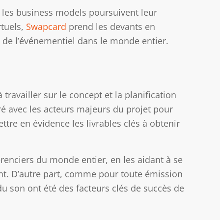
e les business models poursuivent leur
rtuels,
Swapcard
prend les devants en
s de l’événementiel dans le monde entier.
vailler sur le concept et la planification
é avec les acteurs majeurs du projet pour
ttre en évidence les livrables clés à obtenir
érenciers du monde entier, en les aidant à se
nt. D’autre part, comme pour toute émission
 du son ont été des facteurs clés de succès de