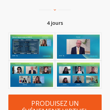
4 jours
PRODUISEZ UN