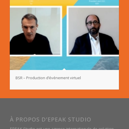
BSR – Production d’événement virtuel
À PROPOS D’EPEAK STUDIO
EPEAK Studio est une agence internationale de création