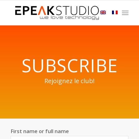
SUBSCRIBE
Rejoignez le club!
First name or full name