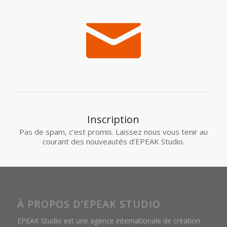
Inscription
Pas de spam, c’est promis. Laissez nous vous tenir au
courant des nouveautés d’EPEAK Studio.
À PROPOS D’EPEAK STUDIO
EPEAK Studio est une agence internationale de création