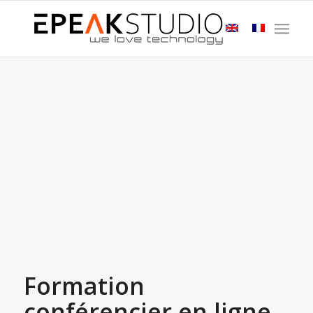
Formation
conférencier en ligne